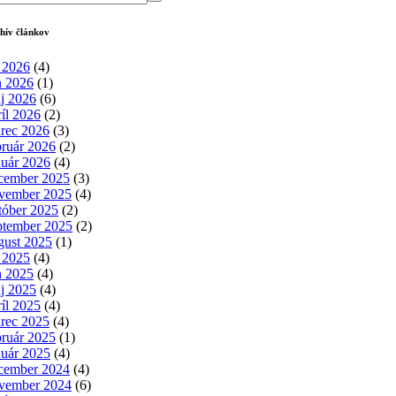
hív článkov
l 2026
(4)
n 2026
(1)
j 2026
(6)
ríl 2026
(2)
rec 2026
(3)
bruár 2026
(2)
nuár 2026
(4)
cember 2025
(3)
vember 2025
(4)
tóber 2025
(2)
ptember 2025
(2)
gust 2025
(1)
l 2025
(4)
n 2025
(4)
j 2025
(4)
ríl 2025
(4)
rec 2025
(4)
bruár 2025
(1)
nuár 2025
(4)
cember 2024
(4)
vember 2024
(6)