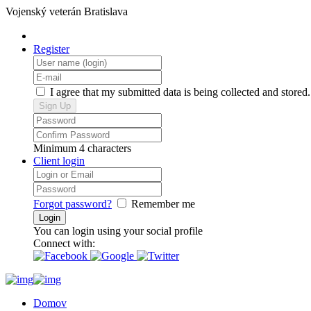
Vojenský veterán Bratislava
Register
I agree that my submitted data is being collected and stored.
Minimum 4 characters
Client login
Forgot password?
Remember me
You can login using your social profile
Connect with:
Domov