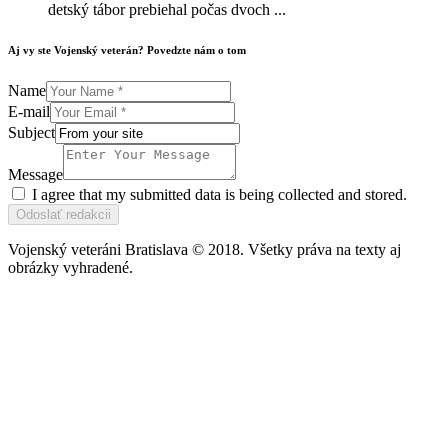
detský tábor prebiehal počas dvoch ...
Aj vy ste Vojenský veterán? Povedzte nám o tom
Name
E-mail
Subject
Message
I agree that my submitted data is being collected and stored.
Odoslať redakcii
Vojenský veteráni Bratislava © 2018. Všetky práva na texty aj
obrázky vyhradené.