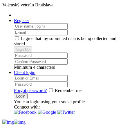
Vojenský veterán Bratislava
Register
I agree that my submitted data is being collected and
stored.
Minimum 4 characters
Client login
Forgot password?
Remember me
You can login using your social profile
Connect with: