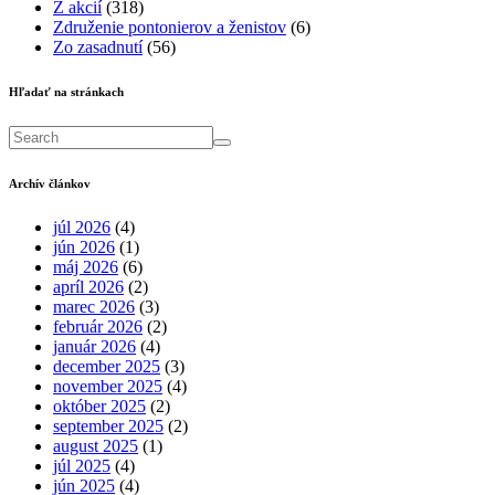
Z akcií
(318)
Združenie pontonierov a ženistov
(6)
Zo zasadnutí
(56)
Hľadať na stránkach
Archív článkov
júl 2026
(4)
jún 2026
(1)
máj 2026
(6)
apríl 2026
(2)
marec 2026
(3)
február 2026
(2)
január 2026
(4)
december 2025
(3)
november 2025
(4)
október 2025
(2)
september 2025
(2)
august 2025
(1)
júl 2025
(4)
jún 2025
(4)